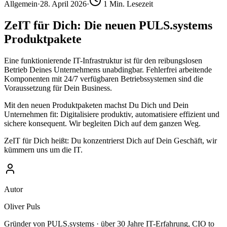
Allgemein
·
28. April 2026
·
1
Min. Lesezeit
ZeIT für Dich: Die neuen PULS.systems
Produktpakete
Eine funktionierende IT-Infrastruktur ist für den reibungslosen
Betrieb Deines Unternehmens unabdingbar. Fehlerfrei arbeitende
Komponenten mit 24/7 verfügbaren Betriebssystemen sind die
Voraussetzung für Dein Business.
Mit den neuen Produktpaketen machst Du Dich und Dein
Unternehmen fit: Digitalisiere produktiv, automatisiere effizient und
sichere konsequent. Wir begleiten Dich auf dem ganzen Weg.
ZeIT für Dich heißt: Du konzentrierst Dich auf Dein Geschäft, wir
kümmern uns um die IT.
Autor
Oliver Puls
Gründer von PULS.systems · über 30 Jahre IT-Erfahrung, CIO to