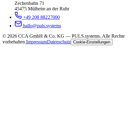
Zechenbahn 71
45475 Mülheim an der Ruhr
+49 208 88227000
hallo@puls.systems
©
2026
CCA GmbH & Co. KG
— PULS.systems. Alle Rechte
vorbehalten.
Impressum
Datenschutz
Cookie-Einstellungen