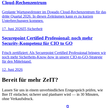
Cloud-Rechenzentrum
Geplante Wartungsfenster im Dogado Cloud-Rechenzentrum für das
dritte Quartal 2026. In diesen Zeiträumen kann es zu kurzen
Unterbrechungen kommen.
17. Juni 2026
IT-Sicherheit
Securepoint Certified Professional: noch mehr
Security-Kompetenz für CIO to GO
Frisch zertifiziert: Als Securepoint Certified Professional bringen wir
noch mehr Sicherheits-Know-how in unsere CIO-to-GO-Strategie
für den Mittelstand.
12. Juni 2026
Bereit für mehr ZeIT?
Lassen Sie uns in einem unverbindlichen Erstgespräch prüfen, wie
Ihre IT einfacher, sicherer und planbarer wird — in 30 Minuten,
ohne Verkaufsdruck.