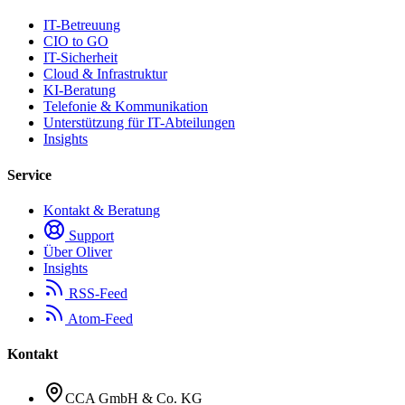
IT-Betreuung
CIO to GO
IT-Sicherheit
Cloud & Infrastruktur
KI-Beratung
Telefonie & Kommunikation
Unterstützung für IT-Abteilungen
Insights
Service
Kontakt & Beratung
Support
Über Oliver
Insights
RSS-Feed
Atom-Feed
Kontakt
CCA GmbH & Co. KG