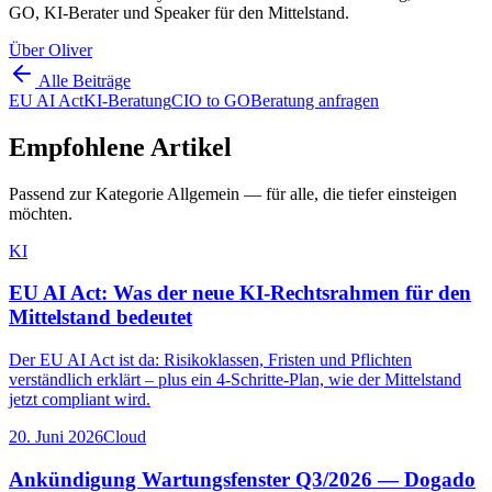
GO, KI-Berater und Speaker für den Mittelstand.
Über Oliver
Alle Beiträge
EU AI Act
KI-Beratung
CIO to GO
Beratung anfragen
Empfohlene Artikel
Passend zur Kategorie
Allgemein
— für alle, die tiefer einsteigen
möchten.
KI
EU AI Act: Was der neue KI-Rechtsrahmen für den
Mittelstand bedeutet
Der EU AI Act ist da: Risikoklassen, Fristen und Pflichten
verständlich erklärt – plus ein 4-Schritte-Plan, wie der Mittelstand
jetzt compliant wird.
20. Juni 2026
Cloud
Ankündigung Wartungsfenster Q3/2026 — Dogado