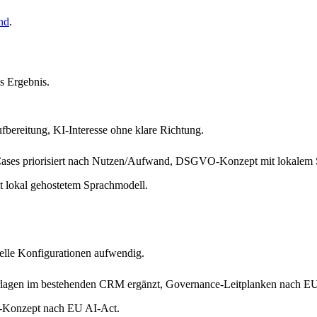
nd
.
s Ergebnis.
reitung, KI-Interesse ohne klare Richtung.
Cases priorisiert nach Nutzen/Aufwand, DSGVO-Konzept mit lokalem 
 lokal gehostetem Sprachmodell.
uelle Konfigurationen aufwendig.
orlagen im bestehenden CRM ergänzt, Governance-Leitplanken nach EU
e-Konzept nach EU AI-Act.