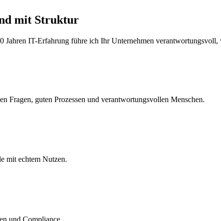
nd mit Struktur
Jahren IT-Erfahrung führe ich Ihr Unternehmen verantwortungsvoll, wir
tigen Fragen, guten Prozessen und verantwortungsvollen Menschen.
le mit echtem Nutzen.
ken und Compliance.