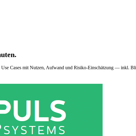
nuten.
tische Use Cases mit Nutzen, Aufwand und Risiko-Einschätzung — inkl. B