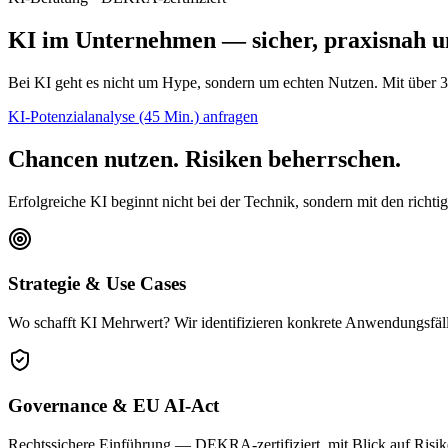
KI im Unternehmen — sicher, praxisnah u
Bei KI geht es nicht um Hype, sondern um echten Nutzen. Mit über 30 
KI-Potenzialanalyse (45 Min.) anfragen
Chancen nutzen. Risiken beherrschen.
Erfolgreiche KI beginnt nicht bei der Technik, sondern mit den rich
Strategie & Use Cases
Wo schafft KI Mehrwert? Wir identifizieren konkrete Anwendungsfäl
Governance & EU AI-Act
Rechtssichere Einführung — DEKRA-zertifiziert, mit Blick auf Risi