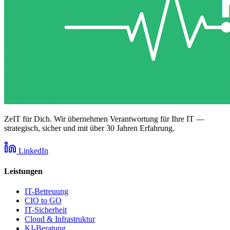
ZeIT für Dich. Wir übernehmen Verantwortung für Ihre IT —
strategisch, sicher und mit über 30 Jahren Erfahrung.
LinkedIn
Leistungen
IT-Betreuung
CIO to GO
IT-Sicherheit
Cloud & Infrastruktur
KI-Beratung