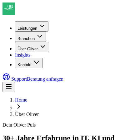
Leistungen
Branchen
Über Oliver
Insights
Kontakt
Support
Beratung anfragen
Home
Über Oliver
Dein Oliver Puls
30+ Jahre Erfahrung in IT, KI und