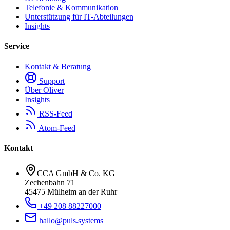
Telefonie & Kommunikation
Unterstützung für IT-Abteilungen
Insights
Service
Kontakt & Beratung
Support
Über Oliver
Insights
RSS-Feed
Atom-Feed
Kontakt
CCA GmbH & Co. KG
Zechenbahn 71
45475 Mülheim an der Ruhr
+49 208 88227000
hallo@puls.systems