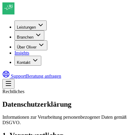
Leistungen
Branchen
Über Oliver
Insights
Kontakt
Support
Beratung anfragen
Rechtliches
Datenschutzerklärung
Informationen zur Verarbeitung personenbezogener Daten gemäß
DSGVO.