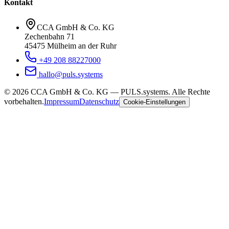
Kontakt
CCA GmbH & Co. KG
Zechenbahn 71
45475 Mülheim an der Ruhr
+49 208 88227000
hallo@puls.systems
©
2026
CCA GmbH & Co. KG
— PULS.systems. Alle Rechte
vorbehalten.
Impressum
Datenschutz
Cookie-Einstellungen