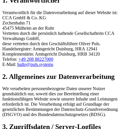
1. Verantwortlicher
Verantwortlich für die Datenverarbeitung auf dieser Website ist:
CCA GmbH & Co. KG
Zechenbahn 71
45475 Mülheim an der Ruhr
Vertreten durch die persönlich haftende Gesellschafterin CCA
Verwaltungs GmbH,
diese vertreten durch den Geschäftsführer Oliver Puls.
Handelsregister: Amtsgericht Duisburg, HRA 12941
Komplementärin: Amtsgericht Duisburg, HRB 34120
Telefon:
+49 208 88227000
E-Mail:
hallo@puls.systems
2. Allgemeines zur Datenverarbeitung
Wir verarbeiten personenbezogene Daten unserer Nutzer
grundsätzlich nur, soweit dies zur Bereitstellung einer
funktionsfähigen Website sowie unserer Inhalte und Leistungen
erforderlich ist. Die Verarbeitung erfolgt auf Grundlage der
gesetzlichen Bestimmungen der Datenschutz-Grundverordnung
(DSGVO) und des Bundesdatenschutzgesetzes (BDSG).
3. Zugriffsdaten / Server-Logfiles