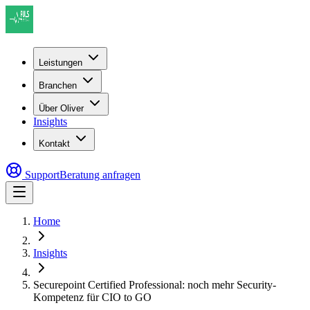
Leistungen
Branchen
Über Oliver
Insights
Kontakt
Support
Beratung anfragen
Home
Insights
Securepoint Certified Professional: noch mehr Security-
Kompetenz für CIO to GO