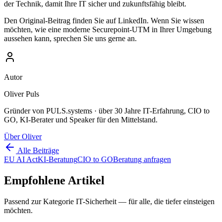
der Technik, damit Ihre IT sicher und zukunftsfähig bleibt.
Den Original-Beitrag finden Sie auf LinkedIn. Wenn Sie wissen
möchten, wie eine moderne Securepoint-UTM in Ihrer Umgebung
aussehen kann, sprechen Sie uns gerne an.
Autor
Oliver Puls
Gründer von PULS.systems · über 30 Jahre IT-Erfahrung, CIO to
GO, KI-Berater und Speaker für den Mittelstand.
Über Oliver
Alle Beiträge
EU AI Act
KI-Beratung
CIO to GO
Beratung anfragen
Empfohlene Artikel
Passend zur Kategorie
IT-Sicherheit
— für alle, die tiefer einsteigen
möchten.