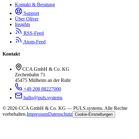
Kontakt & Beratung
Support
Über Oliver
Insights
RSS-Feed
Atom-Feed
Kontakt
CCA GmbH & Co. KG
Zechenbahn 71
45475 Mülheim an der Ruhr
+49 208 88227000
hallo@puls.systems
©
2026
CCA GmbH & Co. KG
— PULS.systems. Alle Rechte
vorbehalten.
Impressum
Datenschutz
Cookie-Einstellungen