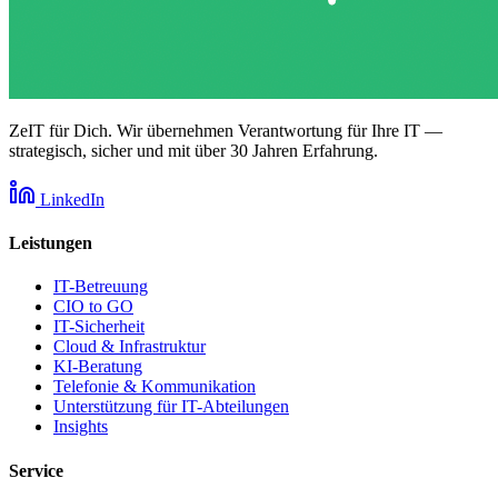
ZeIT für Dich. Wir übernehmen Verantwortung für Ihre IT —
strategisch, sicher und mit über 30 Jahren Erfahrung.
LinkedIn
Leistungen
IT-Betreuung
CIO to GO
IT-Sicherheit
Cloud & Infrastruktur
KI-Beratung
Telefonie & Kommunikation
Unterstützung für IT-Abteilungen
Insights
Service