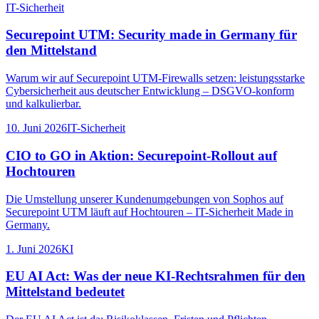
IT-Sicherheit
Securepoint UTM: Security made in Germany für
den Mittelstand
Warum wir auf Securepoint UTM-Firewalls setzen: leistungsstarke
Cybersicherheit aus deutscher Entwicklung – DSGVO-konform
und kalkulierbar.
10. Juni 2026
IT-Sicherheit
CIO to GO in Aktion: Securepoint-Rollout auf
Hochtouren
Die Umstellung unserer Kundenumgebungen von Sophos auf
Securepoint UTM läuft auf Hochtouren – IT-Sicherheit Made in
Germany.
1. Juni 2026
KI
EU AI Act: Was der neue KI-Rechtsrahmen für den
Mittelstand bedeutet