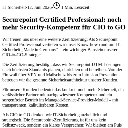
IT-Sicherheit
·
12. Juni 2026
·
1
Min. Lesezeit
Securepoint Certified Professional: noch
mehr Security-Kompetenz für CIO to GO
Wir freuen uns über eine weitere Zertifizierung: Als Securepoint
Certified Professional vertiefen wir unser Know-how rund um IT-
Sicherheit „Made in Germany“ – ein wichtiger Baustein unserer
CIO-to-GO-Strategie.
Die Zertifizierung bestätigt, dass wir Securepoint-UTM-Lösungen
nach höchsten Standards planen, einrichten und betreiben. Von der
Firewall über VPN und Mailschutz bis zum Intrusion Prevention
betreuen wir die gesamte Sicherheitsarchitektur unserer Kunden.
Für unsere Kunden bedeutet das konkret: noch mehr Sicherheit, ein
verlässlicher Partner mit nachgewiesener Kompetenz und ein
sorgenfreier Betrieb im Managed-Service-Provider-Modell – mit
transparenten, kalkulierbaren Kosten.
Als CIO to GO denken wir IT-Sicherheit ganzheitlich und
strategisch. Die Securepoint-Zertifizierung ist für uns kein
Selbstzweck, sondern ein klares Versprechen: Wir bleiben am Puls