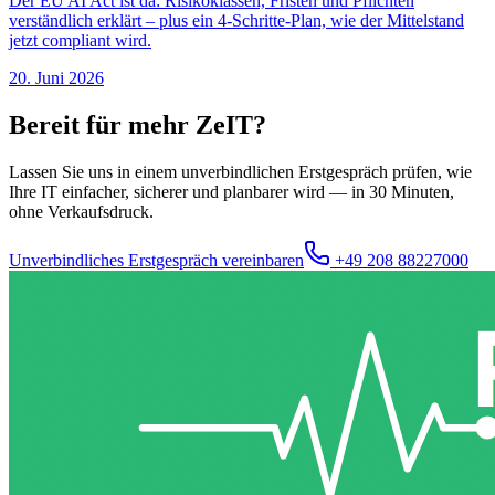
Der EU AI Act ist da: Risikoklassen, Fristen und Pflichten
verständlich erklärt – plus ein 4-Schritte-Plan, wie der Mittelstand
jetzt compliant wird.
20. Juni 2026
Bereit für mehr ZeIT?
Lassen Sie uns in einem unverbindlichen Erstgespräch prüfen, wie
Ihre IT einfacher, sicherer und planbarer wird — in 30 Minuten,
ohne Verkaufsdruck.
Unverbindliches Erstgespräch vereinbaren
+49 208 88227000