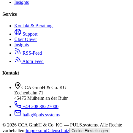
Insights
Service
Kontakt & Beratung
Support
Über Oliver
Insights
RSS-Feed
Atom-Feed
Kontakt
CCA GmbH & Co. KG
Zechenbahn 71
45475 Mülheim an der Ruhr
+49 208 88227000
hallo@puls.systems
©
2026
CCA GmbH & Co. KG
— PULS.systems. Alle Rechte
vorbehalten.
Impressum
Datenschutz
Cookie-Einstellungen