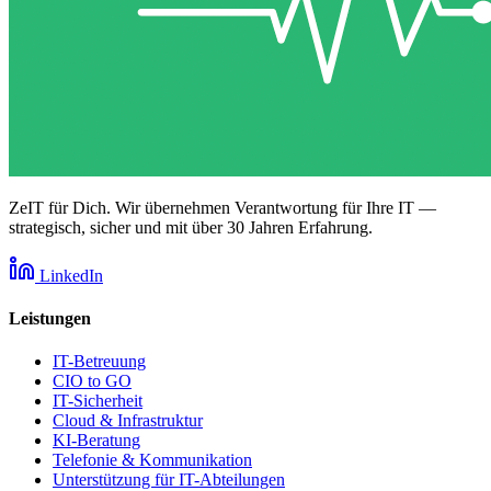
ZeIT für Dich. Wir übernehmen Verantwortung für Ihre IT —
strategisch, sicher und mit über 30 Jahren Erfahrung.
LinkedIn
Leistungen
IT-Betreuung
CIO to GO
IT-Sicherheit
Cloud & Infrastruktur
KI-Beratung
Telefonie & Kommunikation
Unterstützung für IT-Abteilungen