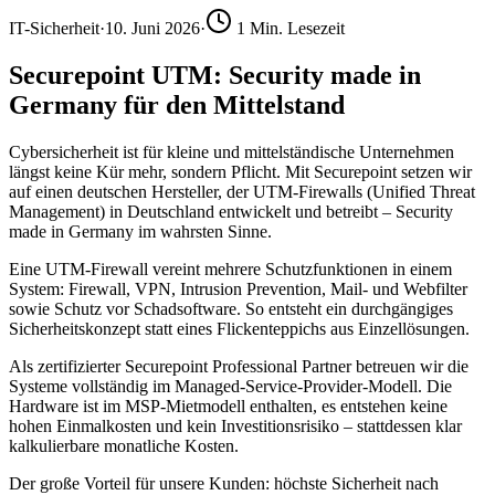
IT-Sicherheit
·
10. Juni 2026
·
1
Min. Lesezeit
Securepoint UTM: Security made in
Germany für den Mittelstand
Cybersicherheit ist für kleine und mittelständische Unternehmen
längst keine Kür mehr, sondern Pflicht. Mit Securepoint setzen wir
auf einen deutschen Hersteller, der UTM-Firewalls (Unified Threat
Management) in Deutschland entwickelt und betreibt – Security
made in Germany im wahrsten Sinne.
Eine UTM-Firewall vereint mehrere Schutzfunktionen in einem
System: Firewall, VPN, Intrusion Prevention, Mail- und Webfilter
sowie Schutz vor Schadsoftware. So entsteht ein durchgängiges
Sicherheitskonzept statt eines Flickenteppichs aus Einzellösungen.
Als zertifizierter Securepoint Professional Partner betreuen wir die
Systeme vollständig im Managed-Service-Provider-Modell. Die
Hardware ist im MSP-Mietmodell enthalten, es entstehen keine
hohen Einmalkosten und kein Investitionsrisiko – stattdessen klar
kalkulierbare monatliche Kosten.
Der große Vorteil für unsere Kunden: höchste Sicherheit nach