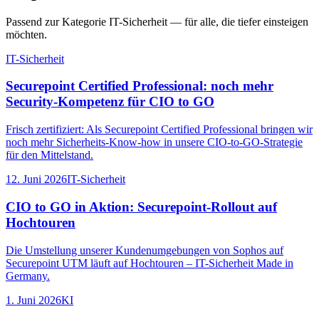
Passend zur Kategorie
IT-Sicherheit
— für alle, die tiefer einsteigen
möchten.
IT-Sicherheit
Securepoint Certified Professional: noch mehr
Security-Kompetenz für CIO to GO
Frisch zertifiziert: Als Securepoint Certified Professional bringen wir
noch mehr Sicherheits-Know-how in unsere CIO-to-GO-Strategie
für den Mittelstand.
12. Juni 2026
IT-Sicherheit
CIO to GO in Aktion: Securepoint-Rollout auf
Hochtouren
Die Umstellung unserer Kundenumgebungen von Sophos auf
Securepoint UTM läuft auf Hochtouren – IT-Sicherheit Made in
Germany.
1. Juni 2026
KI