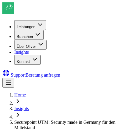
Leistungen
Branchen
Über Oliver
Insights
Kontakt
Support
Beratung anfragen
Home
Insights
Securepoint UTM: Security made in Germany für den
Mittelstand