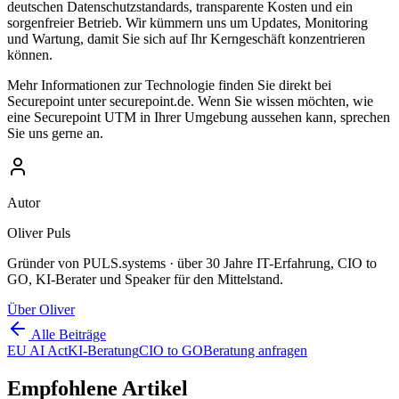
deutschen Datenschutzstandards, transparente Kosten und ein
sorgenfreier Betrieb. Wir kümmern uns um Updates, Monitoring
und Wartung, damit Sie sich auf Ihr Kerngeschäft konzentrieren
können.
Mehr Informationen zur Technologie finden Sie direkt bei
Securepoint unter securepoint.de. Wenn Sie wissen möchten, wie
eine Securepoint UTM in Ihrer Umgebung aussehen kann, sprechen
Sie uns gerne an.
Autor
Oliver Puls
Gründer von PULS.systems · über 30 Jahre IT-Erfahrung, CIO to
GO, KI-Berater und Speaker für den Mittelstand.
Über Oliver
Alle Beiträge
EU AI Act
KI-Beratung
CIO to GO
Beratung anfragen
Empfohlene Artikel