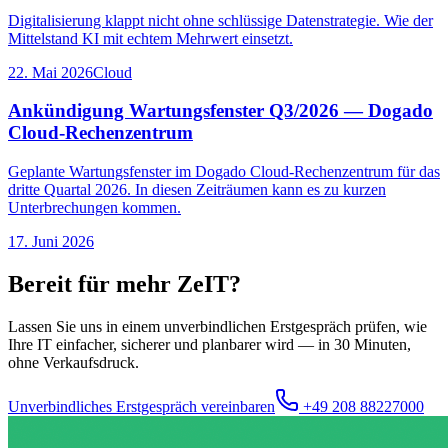
Digitalisierung klappt nicht ohne schlüssige Datenstrategie. Wie der
Mittelstand KI mit echtem Mehrwert einsetzt.
22. Mai 2026
Cloud
Ankündigung Wartungsfenster Q3/2026 — Dogado
Cloud-Rechenzentrum
Geplante Wartungsfenster im Dogado Cloud-Rechenzentrum für das
dritte Quartal 2026. In diesen Zeiträumen kann es zu kurzen
Unterbrechungen kommen.
17. Juni 2026
Bereit für mehr ZeIT?
Lassen Sie uns in einem unverbindlichen Erstgespräch prüfen, wie
Ihre IT einfacher, sicherer und planbarer wird — in 30 Minuten,
ohne Verkaufsdruck.
Unverbindliches Erstgespräch vereinbaren
+49 208 88227000