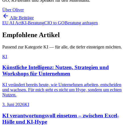
GO, KI-Berater und Speaker für den Mittelstand.
Über Oliver
Alle Beiträge
EU AI Act
KI-Beratung
CIO to GO
Beratung anfragen
Empfohlene Artikel
Passend zur Kategorie
KI
— für alle, die tiefer einsteigen möchten.
KI
Künstliche Intelligenz: Nutzen, Strategien und
Workshops für Unternehmen
KI verändert bereits heute, wie Unternehmen arbeiten, entscheiden
und wachsen. Für mich geht es nicht um Hype, sondern um echten
Nutzen.
3. Juni 2026
KI
KI verantwortungsvoll einsetzen – zwischen Excel-
Hölle und KI-Hype