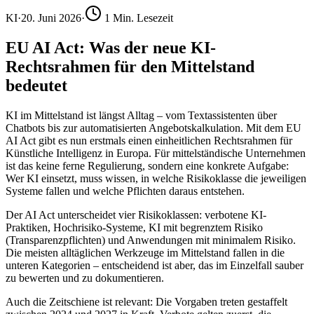
KI
·
20. Juni 2026
·
1
Min. Lesezeit
EU AI Act: Was der neue KI-
Rechtsrahmen für den Mittelstand
bedeutet
KI im Mittelstand ist längst Alltag – vom Textassistenten über
Chatbots bis zur automatisierten Angebotskalkulation. Mit dem EU
AI Act gibt es nun erstmals einen einheitlichen Rechtsrahmen für
Künstliche Intelligenz in Europa. Für mittelständische Unternehmen
ist das keine ferne Regulierung, sondern eine konkrete Aufgabe:
Wer KI einsetzt, muss wissen, in welche Risikoklasse die jeweiligen
Systeme fallen und welche Pflichten daraus entstehen.
Der AI Act unterscheidet vier Risikoklassen: verbotene KI-
Praktiken, Hochrisiko-Systeme, KI mit begrenztem Risiko
(Transparenzpflichten) und Anwendungen mit minimalem Risiko.
Die meisten alltäglichen Werkzeuge im Mittelstand fallen in die
unteren Kategorien – entscheidend ist aber, das im Einzelfall sauber
zu bewerten und zu dokumentieren.
Auch die Zeitschiene ist relevant: Die Vorgaben treten gestaffelt