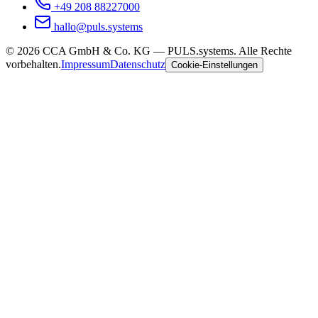
+49 208 88227000
hallo@puls.systems
©
2026
CCA GmbH & Co. KG
— PULS.systems. Alle Rechte
vorbehalten.
Impressum
Datenschutz
Cookie-Einstellungen