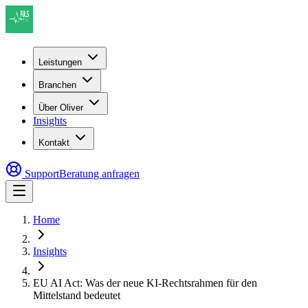
Leistungen
Branchen
Über Oliver
Insights
Kontakt
Support
Beratung anfragen
Home
Insights
EU AI Act: Was der neue KI-Rechtsrahmen für den
Mittelstand bedeutet