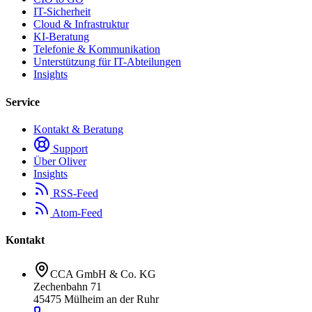
IT-Sicherheit
Cloud & Infrastruktur
KI-Beratung
Telefonie & Kommunikation
Unterstützung für IT-Abteilungen
Insights
Service
Kontakt & Beratung
Support
Über Oliver
Insights
RSS-Feed
Atom-Feed
Kontakt
CCA GmbH & Co. KG
Zechenbahn 71
45475 Mülheim an der Ruhr