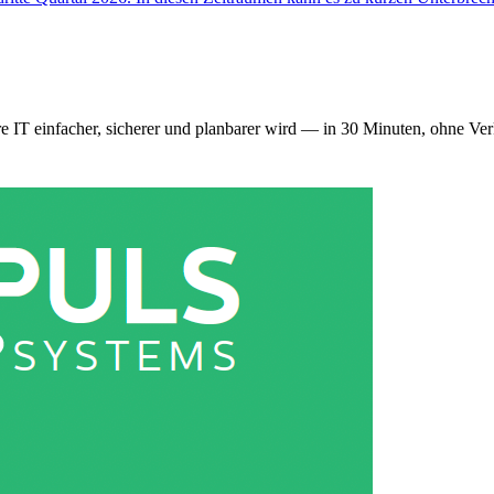
re IT einfacher, sicherer und planbarer wird — in 30 Minuten, ohne Ve