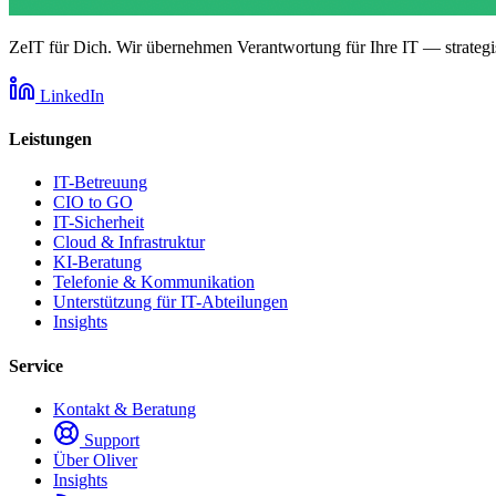
ZeIT für Dich. Wir übernehmen Verantwortung für Ihre IT — strategis
LinkedIn
Leistungen
IT-Betreuung
CIO to GO
IT-Sicherheit
Cloud & Infrastruktur
KI-Beratung
Telefonie & Kommunikation
Unterstützung für IT-Abteilungen
Insights
Service
Kontakt & Beratung
Support
Über Oliver
Insights