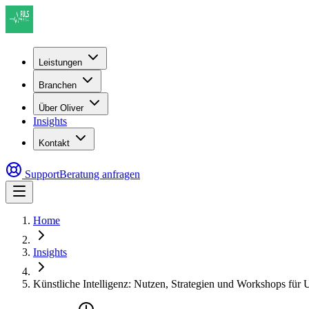
Leistungen
Branchen
Über Oliver
Insights
Kontakt
Support
Beratung anfragen
Home
Insights
Künstliche Intelligenz: Nutzen, Strategien und Workshops für