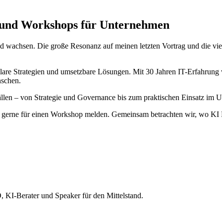
en und Workshops für Unternehmen
nd wachsen. Die große Resonanz auf meinen letzten Vortrag und die vi
are Strategien und umsetzbare Lösungen. Mit 30 Jahren IT-Erfahrung we
nschen.
llen – von Strategie und Governance bis zum praktischen Einsatz im U
gerne für einen Workshop melden. Gemeinsam betrachten wir, wo KI M
 KI-Berater und Speaker für den Mittelstand.