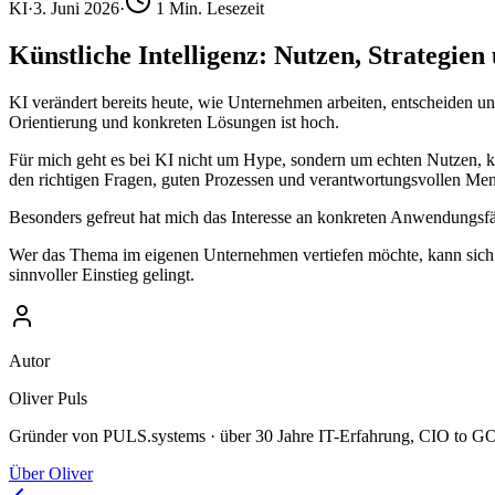
KI
·
3. Juni 2026
·
1
Min. Lesezeit
Künstliche Intelligenz: Nutzen, Strategi
KI verändert bereits heute, wie Unternehmen arbeiten, entscheiden u
Orientierung und konkreten Lösungen ist hoch.
Für mich geht es bei KI nicht um Hype, sondern um echten Nutzen, kl
den richtigen Fragen, guten Prozessen und verantwortungsvollen Me
Besonders gefreut hat mich das Interesse an konkreten Anwendungsfä
Wer das Thema im eigenen Unternehmen vertiefen möchte, kann sich 
sinnvoller Einstieg gelingt.
Autor
Oliver Puls
Gründer von PULS.systems · über 30 Jahre IT-Erfahrung, CIO to GO,
Über Oliver