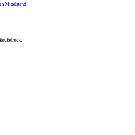
en Mittelstand.
rkaufsdruck.