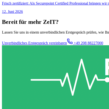
Frisch zertifiziert: Als Securepoint Certified Professional bringen 
12. Juni 2026
Bereit für mehr ZeIT?
Lassen Sie uns in einem unverbindlichen Erstgespräch prüfen, wie Ih
Unverbindliches Erstgespräch vereinbaren
+49 208 88227000