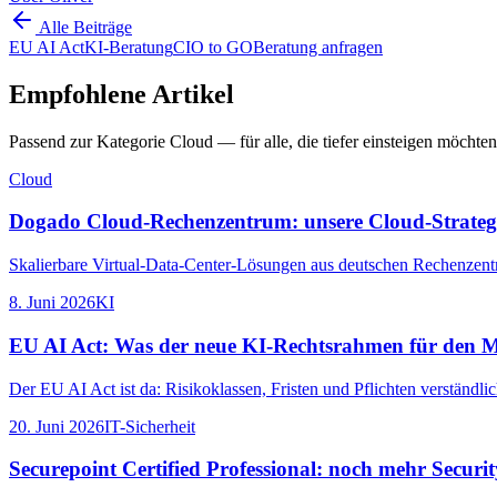
Alle Beiträge
EU AI Act
KI-Beratung
CIO to GO
Beratung anfragen
Empfohlene Artikel
Passend zur Kategorie
Cloud
— für alle, die tiefer einsteigen möchten
Cloud
Dogado Cloud-Rechenzentrum: unsere Cloud-Strate
Skalierbare Virtual-Data-Center-Lösungen aus deutschen Rechenzentren
8. Juni 2026
KI
EU AI Act: Was der neue KI-Rechtsrahmen für den Mi
Der EU AI Act ist da: Risikoklassen, Fristen und Pflichten verständlich
20. Juni 2026
IT-Sicherheit
Securepoint Certified Professional: noch mehr Secu