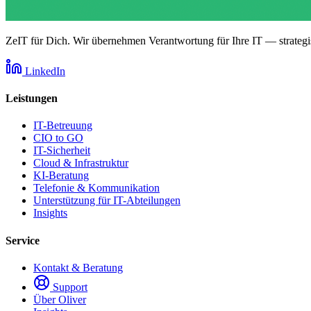
ZeIT für Dich. Wir übernehmen Verantwortung für Ihre IT — strategis
LinkedIn
Leistungen
IT-Betreuung
CIO to GO
IT-Sicherheit
Cloud & Infrastruktur
KI-Beratung
Telefonie & Kommunikation
Unterstützung für IT-Abteilungen
Insights
Service
Kontakt & Beratung
Support
Über Oliver