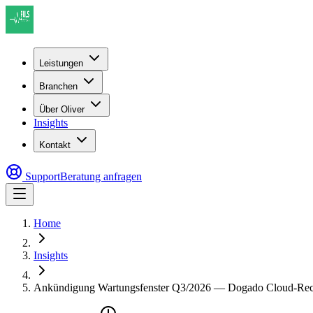
Leistungen
Branchen
Über Oliver
Insights
Kontakt
Support
Beratung anfragen
Home
Insights
Ankündigung Wartungsfenster Q3/2026 — Dogado Cloud-Re