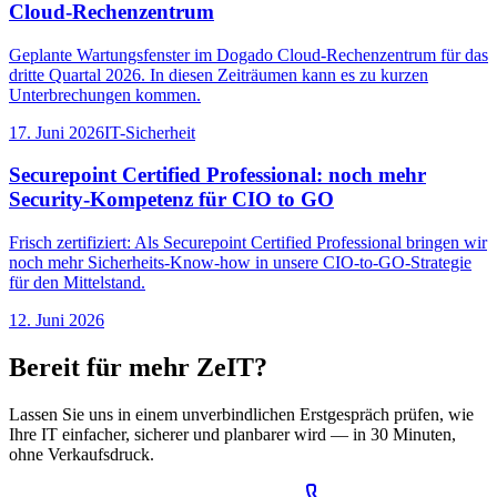
Cloud-Rechenzentrum
Geplante Wartungsfenster im Dogado Cloud-Rechenzentrum für das
dritte Quartal 2026. In diesen Zeiträumen kann es zu kurzen
Unterbrechungen kommen.
17. Juni 2026
IT-Sicherheit
Securepoint Certified Professional: noch mehr
Security-Kompetenz für CIO to GO
Frisch zertifiziert: Als Securepoint Certified Professional bringen wir
noch mehr Sicherheits-Know-how in unsere CIO-to-GO-Strategie
für den Mittelstand.
12. Juni 2026
Bereit für mehr ZeIT?
Lassen Sie uns in einem unverbindlichen Erstgespräch prüfen, wie
Ihre IT einfacher, sicherer und planbarer wird — in 30 Minuten,
ohne Verkaufsdruck.