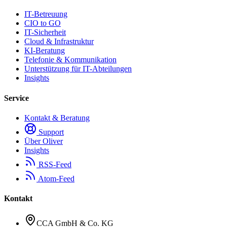
IT-Betreuung
CIO to GO
IT-Sicherheit
Cloud & Infrastruktur
KI-Beratung
Telefonie & Kommunikation
Unterstützung für IT-Abteilungen
Insights
Service
Kontakt & Beratung
Support
Über Oliver
Insights
RSS-Feed
Atom-Feed
Kontakt
CCA GmbH & Co. KG