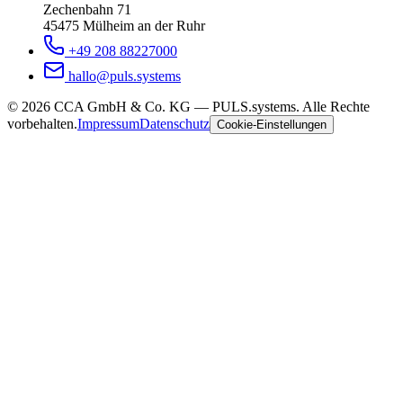
Zechenbahn 71
45475 Mülheim an der Ruhr
+49 208 88227000
hallo@puls.systems
©
2026
CCA GmbH & Co. KG
— PULS.systems. Alle Rechte
vorbehalten.
Impressum
Datenschutz
Cookie-Einstellungen