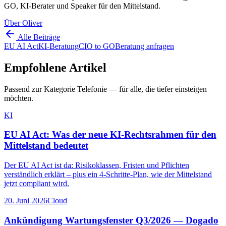
GO, KI-Berater und Speaker für den Mittelstand.
Über Oliver
Alle Beiträge
EU AI Act
KI-Beratung
CIO to GO
Beratung anfragen
Empfohlene Artikel
Passend zur Kategorie
Telefonie
— für alle, die tiefer einsteigen
möchten.
KI
EU AI Act: Was der neue KI-Rechtsrahmen für den
Mittelstand bedeutet
Der EU AI Act ist da: Risikoklassen, Fristen und Pflichten
verständlich erklärt – plus ein 4-Schritte-Plan, wie der Mittelstand
jetzt compliant wird.
20. Juni 2026
Cloud
Ankündigung Wartungsfenster Q3/2026 — Dogado