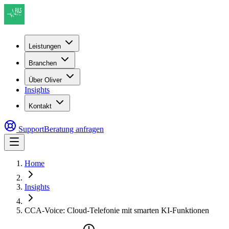
Leistungen
Branchen
Über Oliver
Insights
Kontakt
Support
Beratung anfragen
Home
Insights
CCA-Voice: Cloud-Telefonie mit smarten KI-Funktionen